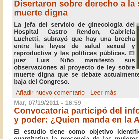
Disertaron sobre derecho a la 
muerte digna
La jefa del servicio de ginecología del
Hospital Castro Rendon, Gabriela
Luchetti, subrayó que hay una brecha
entre las leyes de salud sexual y
reproductiva y las políticas públicas. El
juez Luis Niño manifestó sus
observaciones al proyecto de ley sobre
muerte digna que se debate actualment
baja del Congreso.
Añadir nuevo comentario
Leer más
Mar, 07/19/2011 - 16:59
Convocatoria participó del in
y poder: ¿Quien manda en la 
El estudio tiene como objetivo identif
cuantitativa la presencia de las mujere