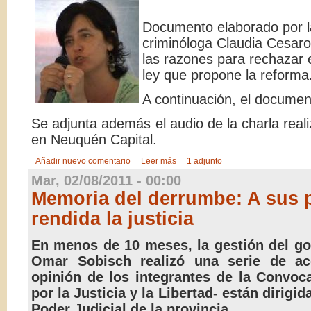
Documento elaborado por 
criminóloga Claudia Cesaro
las razones para rechazar 
ley que propone la reforma
A continuación, el documen
Se adjunta además el audio de la charla realiz
en Neuquén Capital.
Añadir nuevo comentario
Leer más
1 adjunto
Mar, 02/08/2011 - 00:00
Memoria del derrumbe: A sus 
rendida la justicia
En menos de 10 meses, la gestión del g
Omar Sobisch realizó una serie de a
opinión de los integrantes de la Convoc
por la Justicia y la Libertad- están dirigid
Poder Judicial de la provincia.