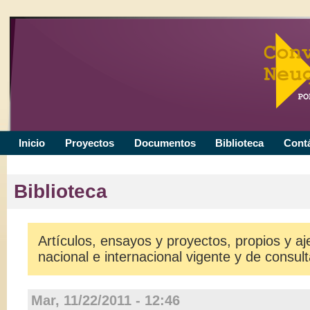
Inicio
Proyectos
Documentos
Biblioteca
Cont
Biblioteca
Artículos, ensayos y proyectos, propios y aje
nacional e internacional vigente y de consult
Mar, 11/22/2011 - 12:46