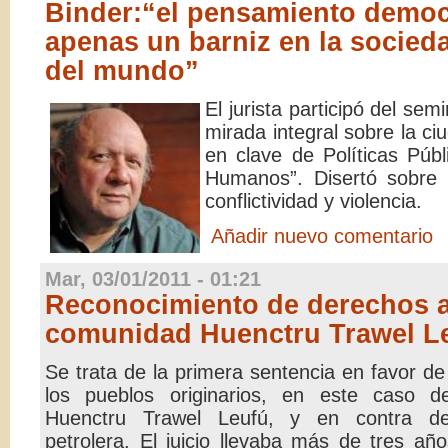
Binder:“el pensamiento democ
apenas un barniz en la socieda
del mundo”
El jurista participó del semi
mirada integral sobre la c
en clave de Políticas Púb
Humanos”. Disertó sobre 
conflictividad y violencia.
Añadir nuevo comentario
Mar, 03/01/2011 - 01:21
Reconocimiento de derechos a
comunidad Huenctru Trawel L
Se trata de la primera sentencia en favor d
los pueblos originarios, en este caso 
Huenctru Trawel Leufú, y en contra 
petrolera. El juicio llevaba más de tres añ