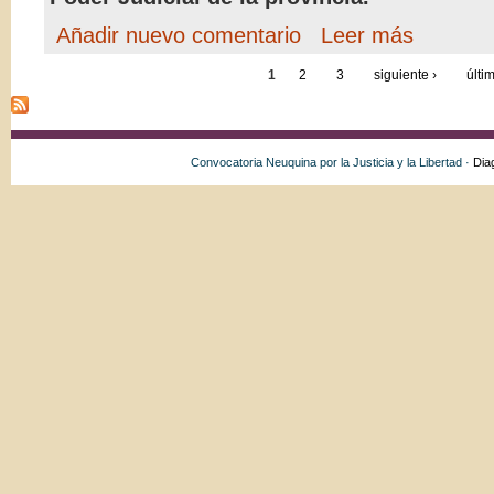
Añadir nuevo comentario
Leer más
1
2
3
siguiente ›
últi
Convocatoria Neuquina por la Justicia y la Libertad ·
Dia