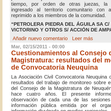
tiempo, por orden de otras juezas, la
ingresado al territorio comunitario con au
reprimido a los miembros de la comunidad.
“PETROLERA PIEDRA DEL ÁGUILA SA C
VICTORINO Y OTROS S/ ACCIÓN DE AMP
Añadir nuevo comentario
Leer más
Mar, 02/15/2011 - 00:00
Cuestionamientos al Consejo d
Magistratura: resultados del 
de Convocatoria Neuquina
La Asociación Civil Convocatoria Neuquina 
resultados del trabajo de monitoreo sobre e
del Consejo de la Magistratura de Neuquén
hace cuatro años. El presente infor
observación de cada una de las sesiones
información pública emitida por el org
información divulgada en medios regionales.