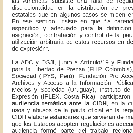
las Américas subsiste una falta de regul
discrecionalidad en la distribución de pres
estatales que en algunos casos se miden en
En ese sentido, insiste en que “la caren
específico y adecuado para la definición
asignación, contratación y control de la pau
utilización arbitraria de estos recursos en de
de expresión”.
La ADC y OSJI, junto a Artículo/19 y Funda
para la Libertad de Prensa (FLIP, Colombia),
Sociedad (IPYS, Perú), Fundación Pro Acce
Archivos y Acceso a la Información Públic
Medios y Sociedad (Uruguay), Instituto de
Expresión (IPLEX, Costa Rica), participaro
audiencia temática ante la CIDH
, en la c
usos y abusos de la pauta oficial en la regi
CIDH elabore estándares que sirvieran de ma
que los Estados adopten regulaciones adecu
audiencia formó parte del trabajo region