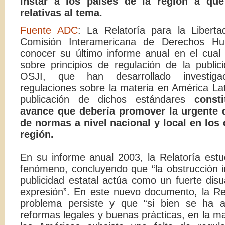
instar a los países de la región a q
relativas al tema.
Fuente ADC
: La Relatoría para la Libert
Comisión Interamericana de Derechos H
conocer su último informe anual en el cual 
sobre principios de regulación de la public
OSJI, que han desarrollado investiga
regulaciones sobre la materia en América Lat
publicación de dichos estándares
const
avance que debería promover la urgente 
de normas a nivel nacional y local en los 
región.
En su informe anual 2003, la Relatoría estu
fenómeno, concluyendo que “la obstrucción in
publicidad estatal actúa como un fuerte disu
expresión”. En este nuevo documento, la Rel
problema persiste y que “si bien se ha 
reformas legales y buenas prácticas, en la m