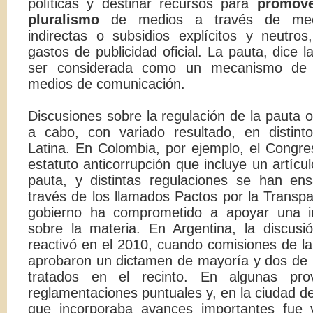
políticas y destinar recursos para
promove
pluralismo
de medios a través de mec
indirectas o subsidios explícitos y neutros
gastos de publicidad oficial. La pauta, dice l
ser considerada como un mecanismo de s
medios de comunicación.
Discusiones sobre la regulación de la pauta of
a cabo, con variado resultado, en distin
Latina. En Colombia, por ejemplo, el Congre
estatuto anticorrupción que incluye un artícul
pauta, y distintas regulaciones se han ens
través de los llamados Pactos por la Transpa
gobierno ha comprometido a apoyar una ini
sobre la materia. En Argentina, la discusi
reactivó en el 2010, cuando comisiones de 
aprobaron un dictamen de mayoría y dos de 
tratados en el recinto. En algunas pro
reglamentaciones puntuales y, en la ciudad d
que incorporaba avances importantes fue 