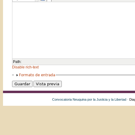
Path:
Disable rich-text
Formato de entrada
Convocatoria Neuquina por la Justicia y la Libertad ·
Dia