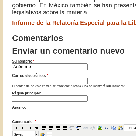
gobierno. En México también se han presenta
legislativos sobre la materia.
Informe de la Relatoría Especial para la L
Comentarios
Enviar un comentario nuevo
Su nombre:
*
Correo electrónico:
*
El contenido de este campo se mantiene privado y no se mostrará públicamente.
Página principal:
Asunto:
Comentario:
*
Font fa
Styles