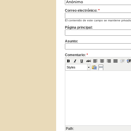
Correo electrónico:
*
El contenido de este campo se mantiene privado
Página principal:
Asunto:
Comentario:
*
Styles
Path: