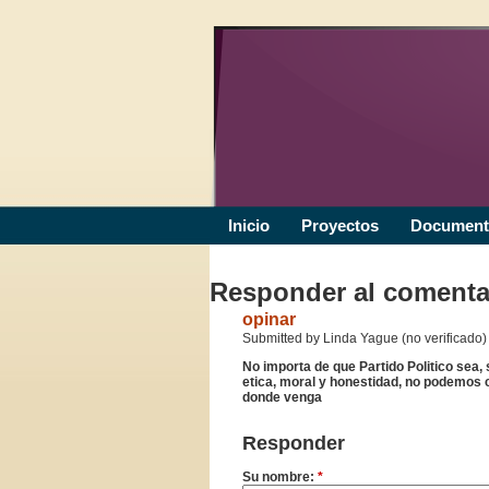
Inicio
Proyectos
Document
Responder al comenta
opinar
Submitted by Linda Yague (no verificado) 
No importa de que Partido Politico sea,
etica, moral y honestidad, no podemos c
donde venga
Responder
Su nombre:
*