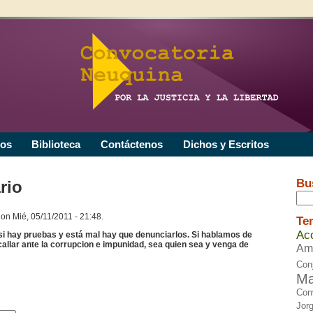
os
Biblioteca
Contáctenos
Dichos y Escritos
Bu
rio
on Mié, 05/11/2011 - 21:48.
Te
Acc
 si hay pruebas y está mal hay que denunciarlos. Si hablamos de
allar ante la corrupcion e impunidad, sea quien sea y venga de
Am
Con
Ma
Con
Jorg