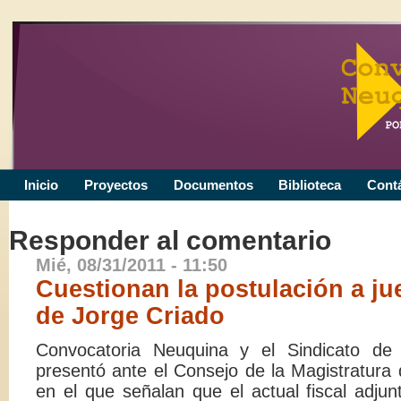
Inicio
Proyectos
Documentos
Biblioteca
Cont
Responder al comentario
Mié, 08/31/2011 - 11:50
Cuestionan la postulación a j
de Jorge Criado
Convocatoria Neuquina y el Sindicato de 
presentó ante el Consejo de la Magistratura
en el que señalan que el actual fiscal adjun