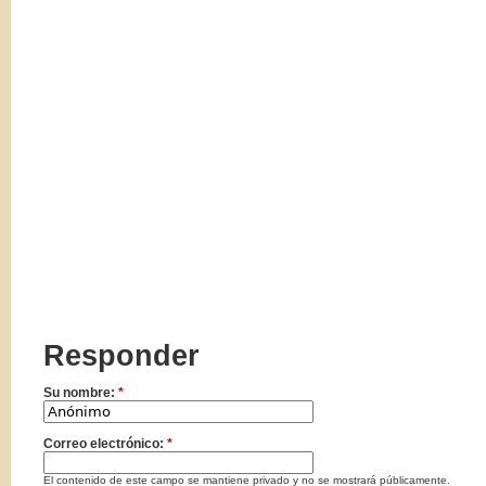
Responder
Su nombre:
*
Correo electrónico:
*
El contenido de este campo se mantiene privado y no se mostrará públicamente.