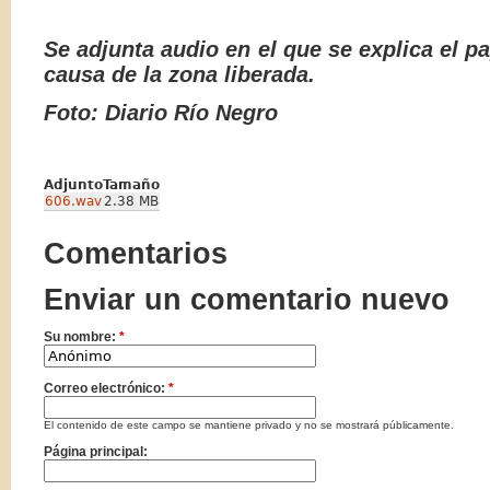
Se adjunta audio en el que se explica el pa
causa de la zona liberada.
Foto: Diario Río Negro
Adjunto
Tamaño
606.wav
2.38 MB
Comentarios
Enviar un comentario nuevo
Su nombre:
*
Correo electrónico:
*
El contenido de este campo se mantiene privado y no se mostrará públicamente.
Página principal: