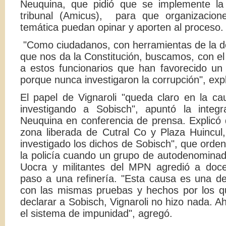
Neuquina, que pidió que se implemente la
tribunal (Amicus), para que organizacione
temática puedan opinar y aporten al proceso.
"Como ciudadanos, con herramientas de la de
que nos da la Constitución, buscamos, con el 
a estos funcionarios que han favorecido un
porque nunca investigaron la corrupción", ex
El papel de Vignaroli "queda claro en la c
investigando a Sobisch", apuntó la integ
Neuquina en conferencia de prensa. Explicó 
zona liberada de Cutral Co y Plaza Huincul,
investigado los dichos de Sobisch", que orden
la policía cuando un grupo de autodenomina
Uocra y militantes del MPN agredió a doc
paso a una refinería. "Esta causa es una de 
con las mismas pruebas y hechos por los qu
declarar a Sobisch, Vignaroli no hizo nada. Ah
el sistema de impunidad", agregó.