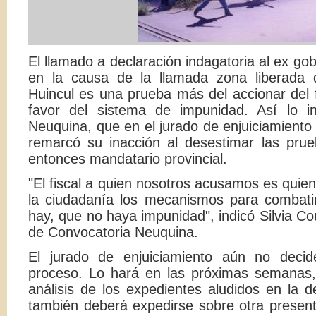
El llamado a declaración indagatoria al ex g
en la causa de la llamada zona liberada 
Huincul es una prueba más del accionar del f
favor del sistema de impunidad. Así lo in
Neuquina, que en el jurado de enjuiciamiento
remarcó su inacción al desestimar las pru
entonces mandatario provincial.
"El fiscal a quien nosotros acusamos es quien
la ciudadanía los mecanismos para combatir 
hay, que no haya impunidad", indicó Silvia C
de Convocatoria Neuquina.
El jurado de enjuiciamiento aún no decide
proceso. Lo hará en las próximas semanas, 
análisis de los expedientes aludidos en la d
también deberá expedirse sobre otra presen