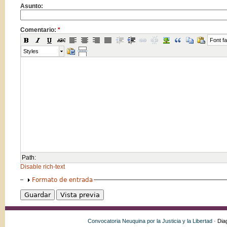
Asunto:
Comentario:
*
Font fa
Styles
Path:
Disable rich-text
Formato de entrada
Convocatoria Neuquina por la Justicia y la Libertad ·
Dia