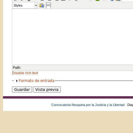
Styles
Path:
Disable rich-text
Formato de entrada
Convocatoria Neuquina por la Justicia y la Libertad ·
Dia