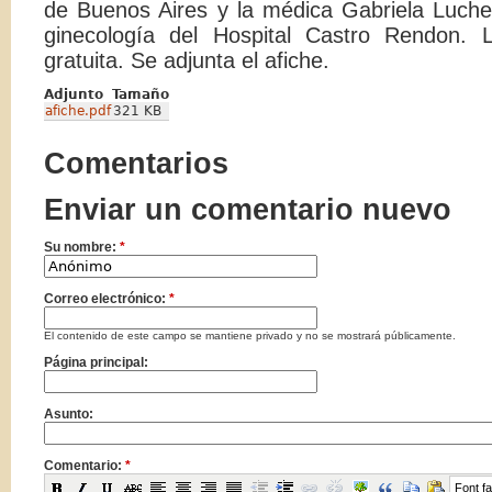
de Buenos Aires y la médica Gabriela Luchett
ginecología del Hospital Castro Rendon. 
gratuita. Se adjunta el afiche.
Adjunto
Tamaño
afiche.pdf
321 KB
Comentarios
Enviar un comentario nuevo
Su nombre:
*
Correo electrónico:
*
El contenido de este campo se mantiene privado y no se mostrará públicamente.
Página principal:
Asunto:
Comentario:
*
Font fa