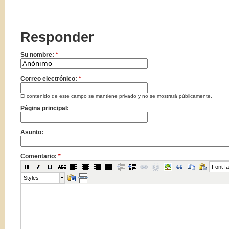
Responder
Su nombre:
*
Correo electrónico:
*
El contenido de este campo se mantiene privado y no se mostrará públicamente.
Página principal:
Asunto:
Comentario:
*
Font fa
Styles