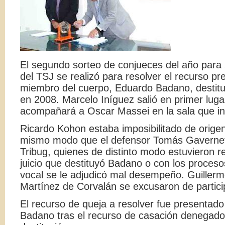
El segundo sorteo de conjueces del año para 
del TSJ se realizó para resolver el recurso pr
miembro del cuerpo, Eduardo Badano, destituíd
en 2008. Marcelo Iníguez salió en primer lugar
acompañará a Oscar Massei en la sala que in
Ricardo Kohon estaba imposibilitado de origen
mismo modo que el defensor Tomás Gavernet y
Tribug, quienes de distinto modo estuvieron r
juicio que destituyó Badano o con los proceso
vocal se le adjudicó mal desempeño. Guillerm
Martínez de Corvalán se excusaron de partici
El recurso de queja a resolver fue presentado
Badano tras el recurso de casación denegado