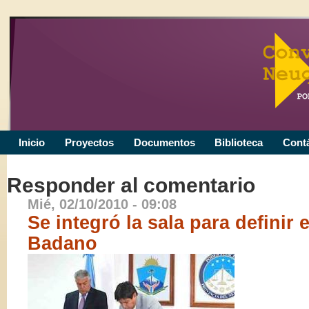
Inicio
Proyectos
Documentos
Biblioteca
Cont
Responder al comentario
Mié, 02/10/2010 - 09:08
Se integró la sala para definir 
Badano