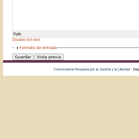
Path:
Disable rich-text
Formato de entrada
Convocatoria Neuquina por la Justicia y la Libertad ·
Dia