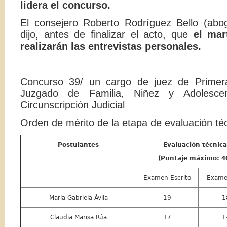
lidera el concurso.
El consejero Roberto Rodríguez Bello (abog
dijo, antes de finalizar el acto, que
el mar
realizarán las entrevistas personales.
Concurso 39/ un cargo de juez de Primera I
Juzgado de Familia, Niñez y Adolesc
Circunscripción Judicial
Orden de mérito de la etapa de evaluación té
Postulantes
Evaluación técnica
(Puntaje máximo: 4
Examen Escrito
Exame
María Gabriela Ávila
19
1
Claudia Marisa Rúa
17
1