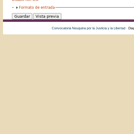
Formato de entrada
Convocatoria Neuquina por la Justicia y la Libertad ·
Dia