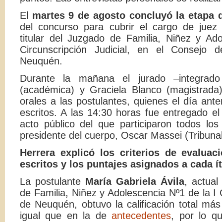
El
martes 9 de agosto concluyó la etapa 
del concurso para cubrir el cargo de juez 
titular del Juzgado de Familia, Niñez y Ad
Circunscripción Judicial, en el Consejo 
Neuquén.
Durante la mañana el jurado –integrado
(académica) y Graciela Blanco (magistrad
orales a las postulantes, quienes el día ante
escritos. A las 14:30 horas fue entregado el
acto público del que participaron todos lo
presidente del cuerpo, Oscar Massei (Tribunal
Herrera explicó los criterios de evalua
escritos y los puntajes asignados a cada í
La postulante
María Gabriela Ávila
, actual
de Familia, Niñez y Adolescencia Nº1 de la I C
de Neuquén, obtuvo la calificación total más
igual que en la de
antecedentes
, por lo 