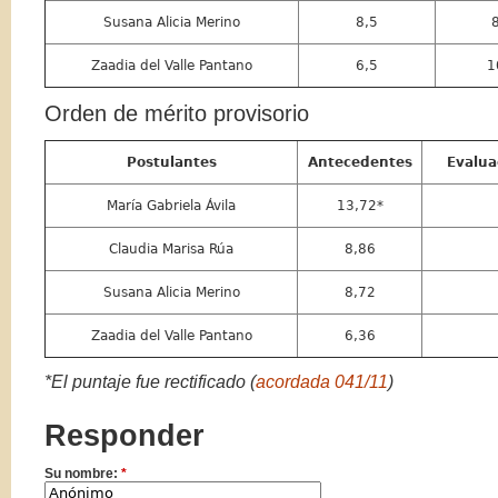
Susana Alicia Merino
8,5
Zaadia del Valle Pantano
6,5
1
Orden de mérito provisorio
Postulantes
Antecedentes
Evalua
María Gabriela Ávila
13,72*
Claudia Marisa Rúa
8,86
Susana Alicia Merino
8,72
Zaadia del Valle Pantano
6,36
*El puntaje fue rectificado (
acordada 041/11
)
Responder
Su nombre:
*