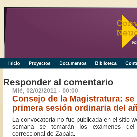
Inicio
Proyectos
Documentos
Biblioteca
Cont
Responder al comentario
Mié, 02/02/2011 - 00:00
Consejo de la Magistratura: se 
primera sesión ordinaria del a
La convocatoria no fue publicada en el sitio 
semana se tomarán los exámenes del 
correccional de Zapala.