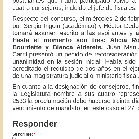
postulantes que había participado volvió a 
cuatro consejeros, incluido el jefe de fiscales.
Respecto del concurso, el miércoles 2 de febr
por Sergio Irigoin (académico) y Héctor Dedo
tomará examen escrito a las aspirantes y al 
Hasta el momento son tres: Alicia Ro
Bourdette y Blanca Alderete.
Juan Manue
Carril presentó un pedido de reconsideració
unanimidad en la sesión inicial. Había sido
acreditado el requisito de dos años en el eje
de una magistratura judicial o ministerio fiscal
En cuanto a la designación de consejeros, fin
la Legislatura nombre a sus cuatro represe
2533 la proclamación debe hacerse treinta dí
vencimiento de mandato, en este caso el 27 d
Responder
Su nombre:
*