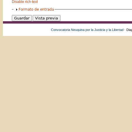
Disable rich-text
Formato de entrada
Convocatoria Neuquina por la Justicia y la Libertad ·
Dia