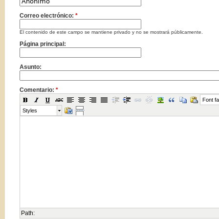
Correo electrónico:
*
El contenido de este campo se mantiene privado y no se mostrará públicamente.
Página principal:
Asunto:
Comentario:
*
Font fa
Styles
Path: