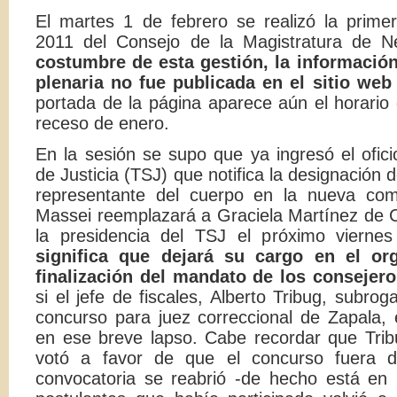
El martes 1 de febrero se realizó la primer
2011 del Consejo de la Magistratura de 
costumbre de esta gestión, la información 
plenaria no fue publicada en el sitio web
portada de la página aparece aún el horario 
receso de enero.
En la sesión se supo que ya ingresó el ofici
de Justicia (TSJ) que notifica la designación 
representante del cuerpo en la nueva com
Massei reemplazará a Graciela Martínez de 
la presidencia del TSJ el próximo vierne
significa que dejará su cargo en el or
finalización del mandato de los consejero
si el jefe de fiscales, Alberto Tribug, subro
concurso para juez correccional de Zapala, e
en ese breve lapso. Cabe recordar que Trib
votó a favor de que el concurso fuera de
convocatoria se reabrió -de hecho está en